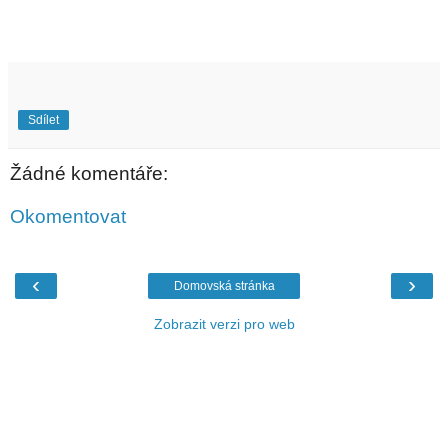
Sdílet
Žádné komentáře:
Okomentovat
‹
›
Domovská stránka
Zobrazit verzi pro web