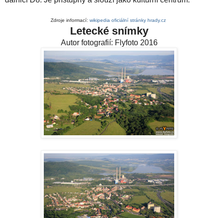
Zdroje informací:
wikipedia
oficiální stránky
hrady.cz
Letecké snímky
Autor fotografií: Flyfoto 2016