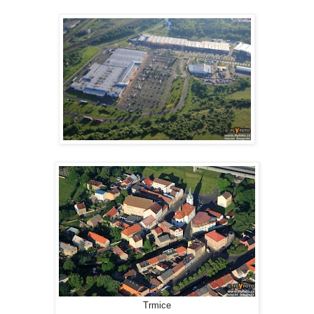
Trmice