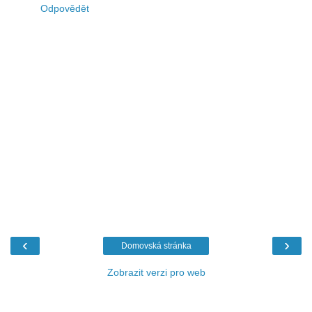
Odpovědět
‹
›
Domovská stránka
Zobrazit verzi pro web