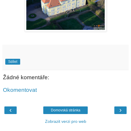
Sdílet
Žádné komentáře:
Okomentovat
‹
›
Domovská stránka
Zobrazit verzi pro web