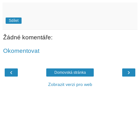
Sdílet
Žádné komentáře:
Okomentovat
‹
›
Domovská stránka
Zobrazit verzi pro web