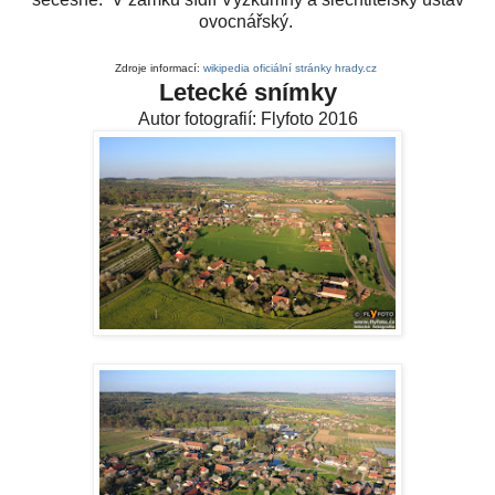
ovocnářský.
Zdroje informací:
wikipedia
oficiální stránky
hrady.cz
Letecké snímky
Autor fotografií: Flyfoto 2016