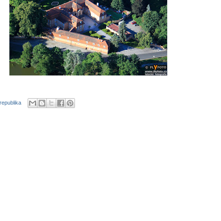
republika