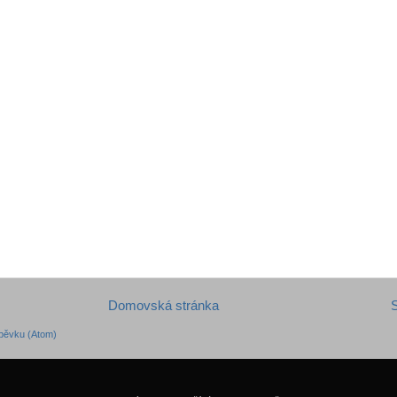
Domovská stránka
S
pěvku (Atom)