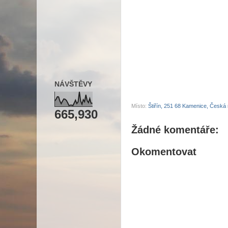
NÁVŠTĚVY
Místo:
Štiřín, 251 68 Kamenice, Česká 
665,930
Žádné komentáře:
Okomentovat