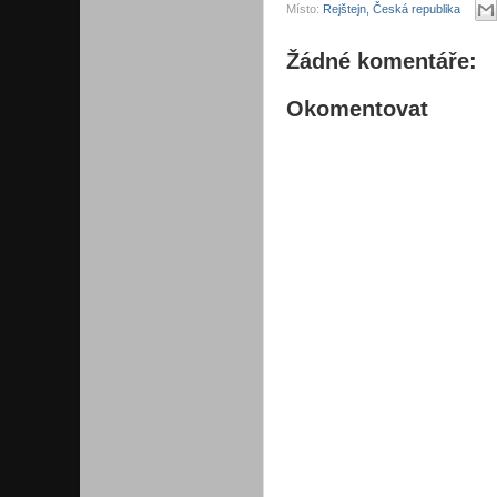
Místo:
Rejštejn, Česká republika
Žádné komentáře:
Okomentovat