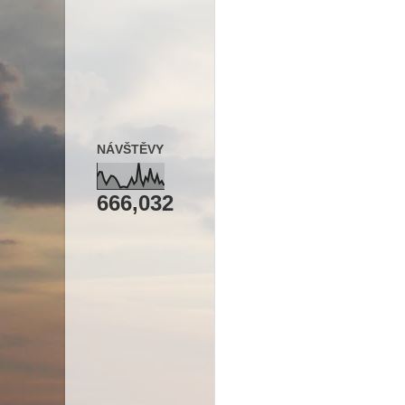
NÁVŠTĚVY
666,032