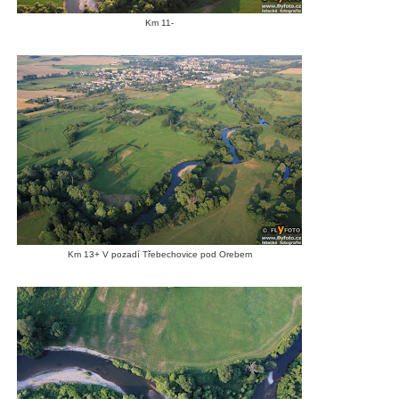
Km 11-
Km 13+ V pozadí Třebechovice pod Orebem