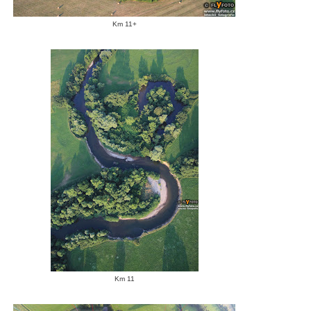
Km 11+
Km 11