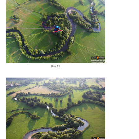
Km 11