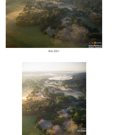
Km 20+