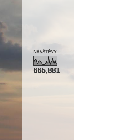
NÁVŠTĚVY
665,881