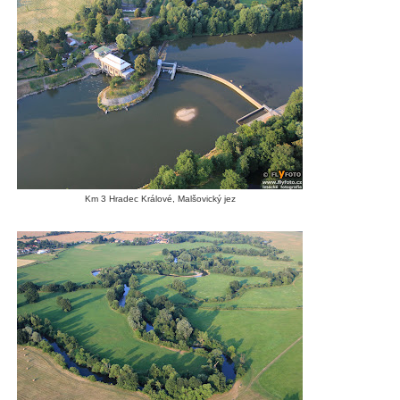
Km 3 Hradec Králové, Malšovický jez