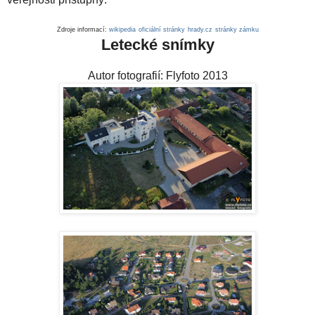
Zdroje informací:
wikipedia
oficiální stránky
hrady.cz
stránky zámku
Letecké snímky
Autor fotografií: Flyfoto 2013