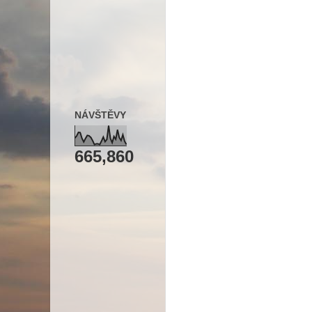
NÁVŠTĚVY
665,860