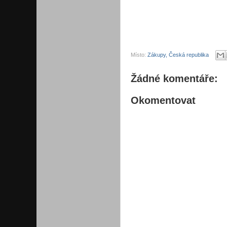
Místo:
Zákupy, Česká republika
Žádné komentáře:
Okomentovat