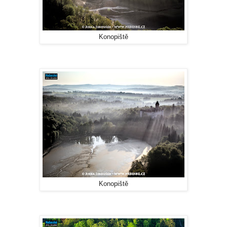
Konopiště
Konopiště