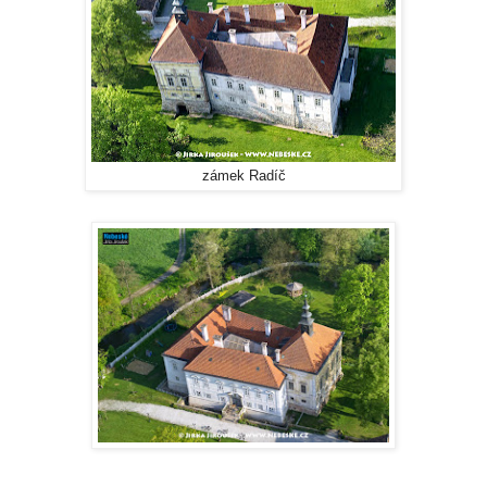
zámek Radíč