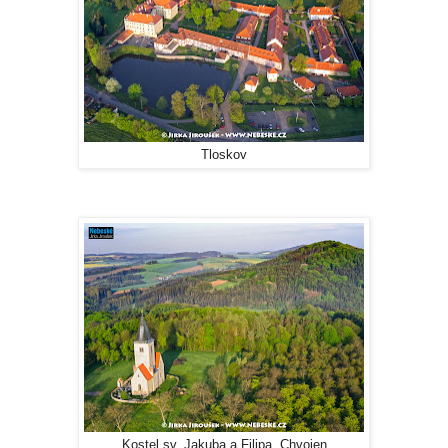
Tloskov
Kostel sv. Jakuba a Filipa, Chvojen