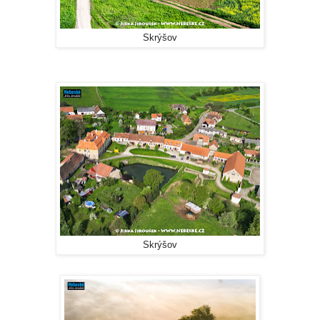
Skrýšov
Skrýšov