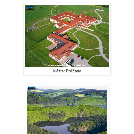
klášter Poličany