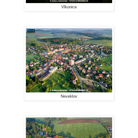
Vlkonice
Neveklov