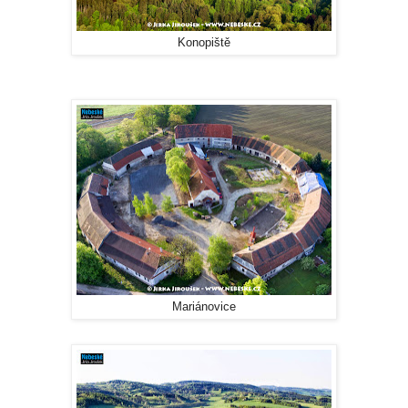
Konopiště
Mariánovice