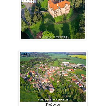
Křečovice