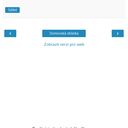
Sdílet
‹
›
Domovská stránka
Zobrazit verzi pro web