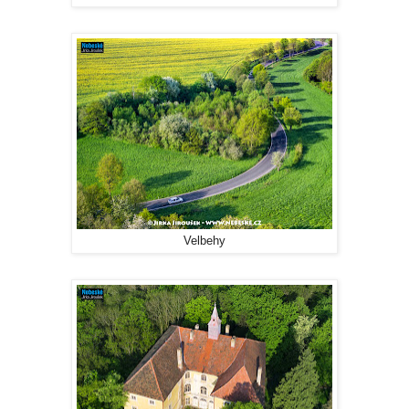
Velbehy