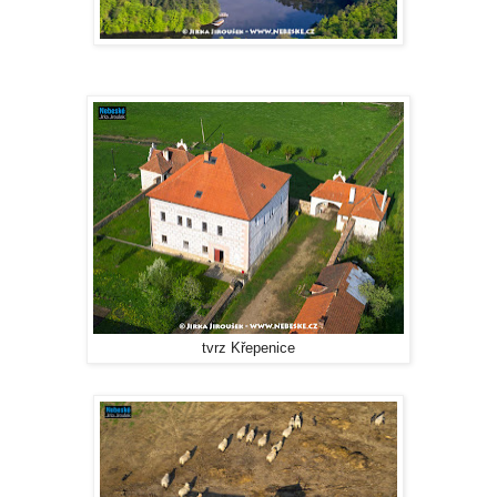
tvrz Křepenice