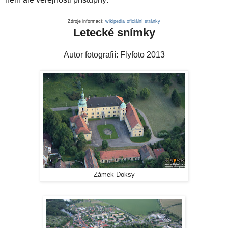
Zdroje informací:
wikipedia
oficiální stránky
Letecké snímky
Autor fotografií: Flyfoto 2013
Zámek Doksy