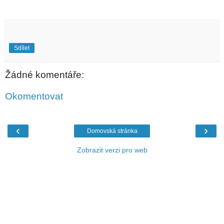
Sdílet
Žádné komentáře:
Okomentovat
‹
›
Domovská stránka
Zobrazit verzi pro web