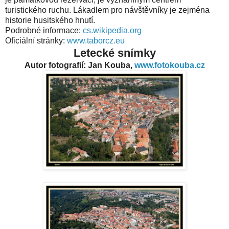
turistického ruchu. Lákadlem pro návštěvníky je zejména
historie husitského hnutí.
Podrobné informace:
cs.wikipedia.org
Oficiální stránky:
www.taborcz.eu
Letecké snímky
Autor fotografií: Jan Kouba,
www.fotokouba.cz