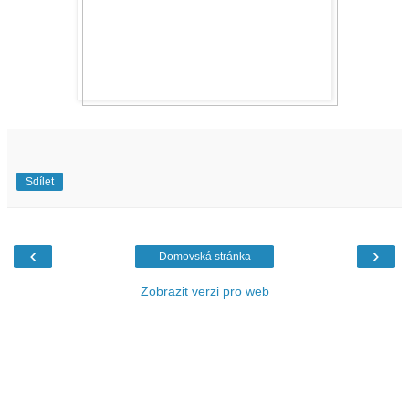
Sdílet
‹
›
Domovská stránka
Zobrazit verzi pro web