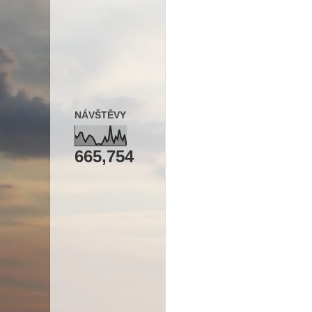
NÁVŠTĚVY
665,754