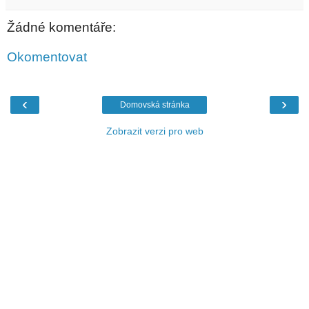
Žádné komentáře:
Okomentovat
‹
›
Domovská stránka
Zobrazit verzi pro web