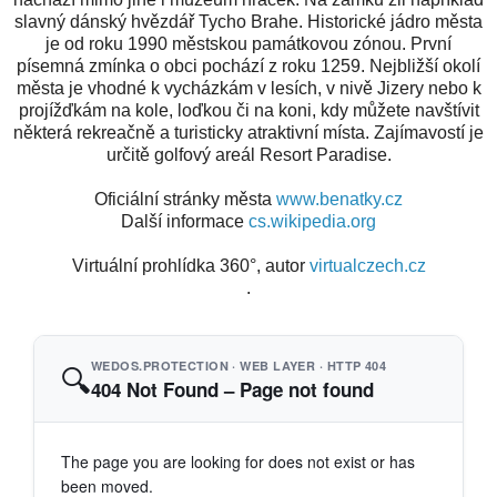
slavný dánský hvězdář Tycho Brahe. Historické jádro města
je od roku 1990 městskou památkovou zónou. První
písemná zmínka o obci pochází z roku 1259. Nejbližší okolí
města je vhodné k vycházkám v lesích, v nivě Jizery nebo k
projížďkám na kole, loďkou či na koni, kdy můžete navštívit
některá rekreačně a turisticky atraktivní místa. Zajímavostí je
určitě golfový areál Resort Paradise.
Oficiální stránky města
www.benatky.cz
Další informace
cs.wikipedia.org
Virtuální prohlídka 360°, autor
virtualczech.cz
.